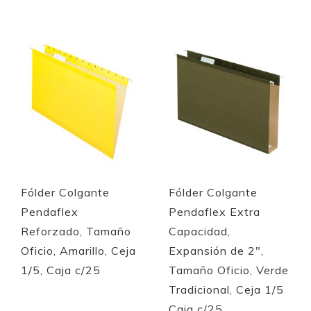
Quickview
Quickview
Fólder Colgante
Fólder Colgante
Pendaflex
Pendaflex Extra
Reforzado, Tamaño
Capacidad,
Oficio, Amarillo, Ceja
Expansión de 2",
1/5, Caja c/25
Tamaño Oficio, Verde
Tradicional, Ceja 1/5
Caja c/25