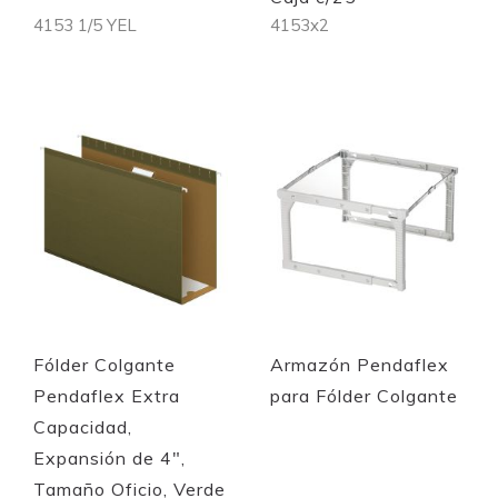
4153 1/5 YEL
4153x2
Out of stock
Out of stock
Quickview
Quickview
Fólder Colgante
Armazón Pendaflex
Pendaflex Extra
para Fólder Colgante
Capacidad,
Expansión de 4",
Tamaño Oficio, Verde