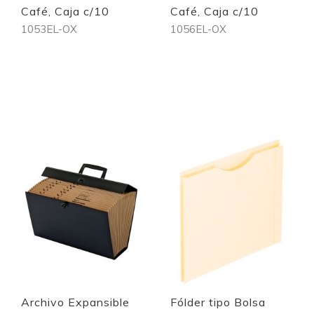
Café, Caja c/10
Café, Caja c/10
1053EL-OX
1056EL-OX
Out of stock
Out of stock
Quickview
Quickview
Archivo Expansible
Fólder tipo Bolsa