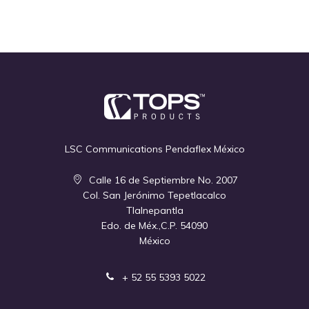
Quickview
Quickview
LSC Communications Pendaflex México
Calle 16 de Septiembre No. 2007
Col. San Jerónimo Tepetlacalco
Tlalnepantla
Edo. de Méx.,C.P. 54090
México
+ 52 55 5393 5022