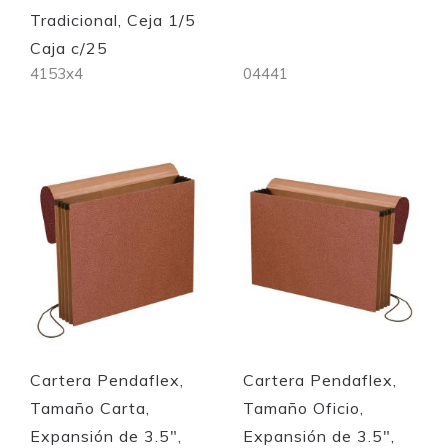
Tradicional, Ceja 1/5
Caja c/25
4153x4
04441
Out of stock
Out of stock
Quickview
Quickview
Cartera Pendaflex,
Cartera Pendaflex,
Tamaño Carta,
Tamaño Oficio,
Expansión de 3.5",
Expansión de 3.5",