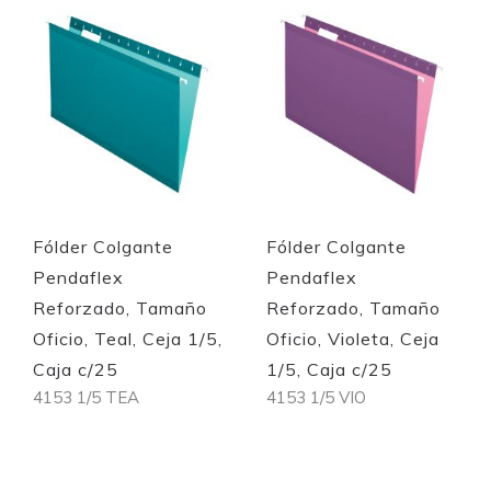
Quickview
Quickview
Fólder Colgante
Fólder Colgante
Pendaflex
Pendaflex
Reforzado, Tamaño
Reforzado, Tamaño
Oficio, Teal, Ceja 1/5,
Oficio, Violeta, Ceja
Caja c/25
1/5, Caja c/25
4153 1/5 TEA
4153 1/5 VIO
Out of stock
Out of stock