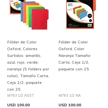
Fólder de Color
Fólder de Color
Oxford, Colores
Oxford, Color
Surtidos: amarillo,
Naranja Tamaño
azul, rojo, verde,
Carta, Ceja 1/2,
naranja (5 folders por
paquete con 25
color), Tamaño Carta,
Ceja 1/2, paquete
con 25
M763 1/2 ASST
M763 1/2 NA
USD 100.00
USD 100.00