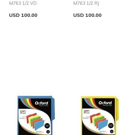
M763 1/2 VD
M763 1/2 RJ
USD 100.00
USD 100.00
Add to Cart
Add to Cart
Quickview
Quickview