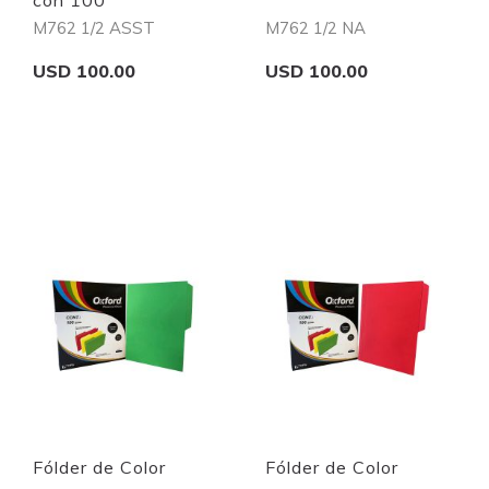
con 100
M762 1/2 ASST
M762 1/2 NA
USD 100.00
USD 100.00
Add to Cart
Add to Cart
Quickview
Quickview
Fólder de Color
Fólder de Color