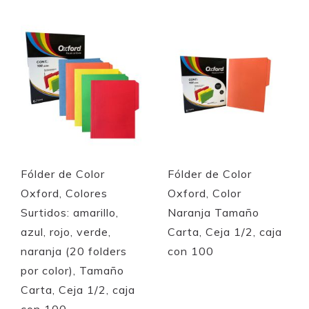
Quickview
Quickview
Fólder de Color
Fólder de Color
Oxford, Colores
Oxford, Color
Surtidos: amarillo,
Naranja Tamaño
azul, rojo, verde,
Carta, Ceja 1/2, caja
naranja (20 folders
con 100
por color), Tamaño
Carta, Ceja 1/2, caja