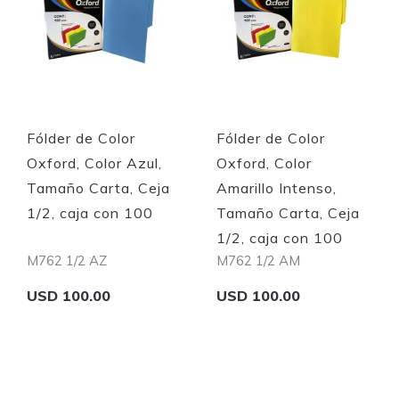
Fólder de Color
Fólder de Color
Oxford, Color Azul,
Oxford, Color
Tamaño Carta, Ceja
Amarillo Intenso,
1/2, caja con 100
Tamaño Carta, Ceja
1/2, caja con 100
M762 1/2 AZ
M762 1/2 AM
USD 100.00
USD 100.00
Add to Cart
Add to Cart