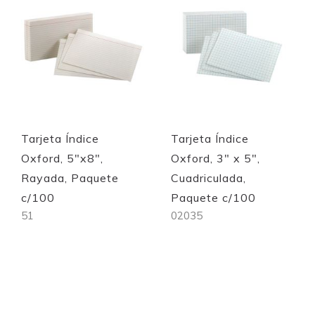
Quickview
Quickview
Tarjeta Índice
Tarjeta Índice
Oxford, 5"x8",
Oxford, 3" x 5",
Rayada, Paquete
Cuadriculada,
c/100
Paquete c/100
51
02035
Out of stock
Out of stock