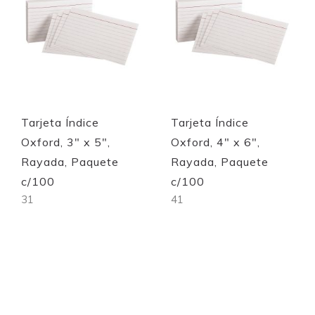
Tarjeta Índice
Tarjeta Índice
Oxford, 3" x 5",
Oxford, 4" x 6",
Rayada, Paquete
Rayada, Paquete
c/100
c/100
31
41
Out of stock
Out of stock