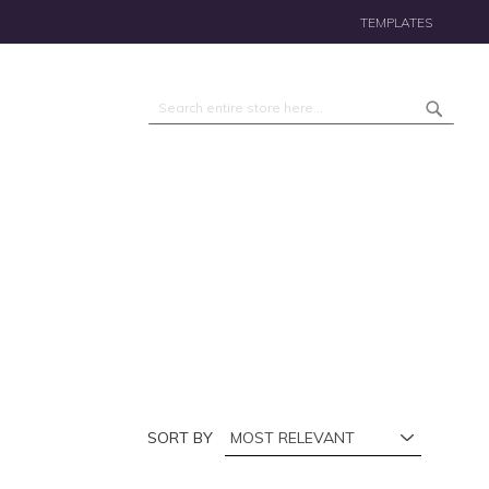
TEMPLATES
Search
Search
SORT BY