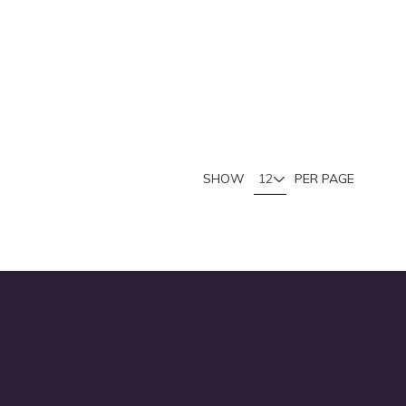
SHOW
PER PAGE