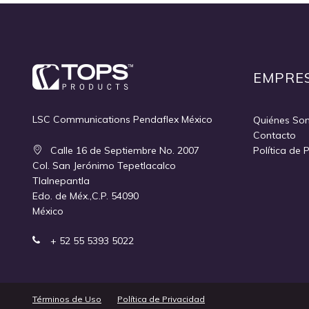
Quickview
EMPRE
LSC Communications Pendaflex México
Quiénes So
Contacto
Calle 16 de Septiembre No. 2007
Política de 
Col. San Jerónimo Tepetlacalco
Tlalnepantla
Edo. de Méx.,C.P. 54090
México
+ 52 55 5393 5022
Términos de Uso
Política de Privacidad