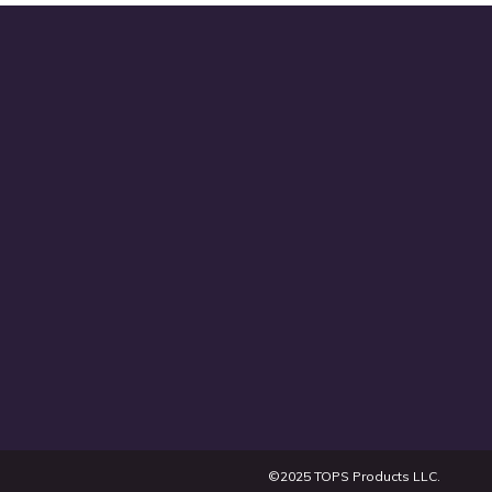
Quickview
©2025 TOPS Products LLC.