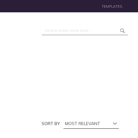
TEMPLATES
Search
Search
SORT BY