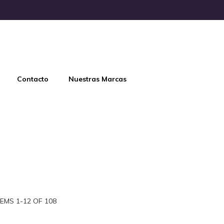
Contacto
Nuestras Marcas
TEMS
1
-
12
OF
108