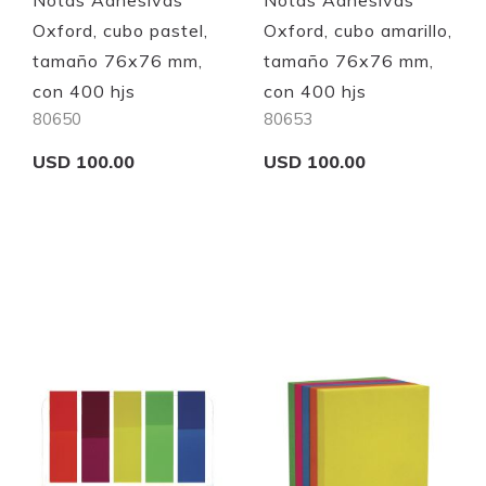
Notas Adhesivas
Notas Adhesivas
Oxford, cubo pastel,
Oxford, cubo amarillo,
tamaño 76x76 mm,
tamaño 76x76 mm,
con 400 hjs
con 400 hjs
80650
80653
USD 100.00
USD 100.00
Add to Cart
Add to Cart
Quickview
Quickview