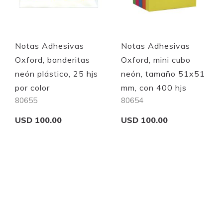
Notas Adhesivas
Notas Adhesivas
Oxford, banderitas
Oxford, mini cubo
neón plástico, 25 hjs
neón, tamaño 51x51
por color
mm, con 400 hjs
80655
80654
USD 100.00
USD 100.00
Add to Cart
Add to Cart