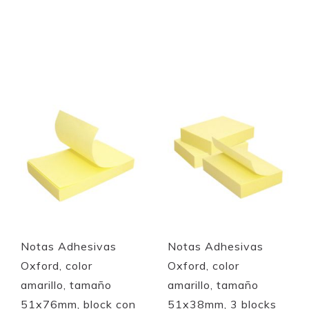
Add to Cart
Add to Cart
Quickview
Quickview
Notas Adhesivas
Notas Adhesivas
Oxford, color
Oxford, color
amarillo, tamaño
amarillo, tamaño
51x76mm, block con
51x38mm, 3 blocks