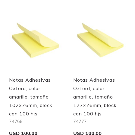
Quickview
Quickview
Notas Adhesivas
Notas Adhesivas
Oxford, color
Oxford, color
amarillo, tamaño
amarillo, tamaño
102x76mm, block
127x76mm, block
con 100 hjs
con 100 hjs
74768
74777
USD 100.00
USD 100.00