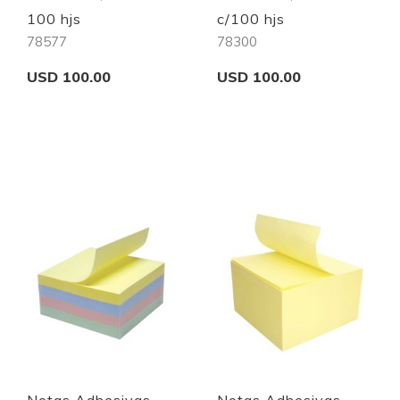
100 hjs
c/100 hjs
78577
78300
USD 100.00
USD 100.00
Add to Cart
Add to Cart
Quickview
Quickview