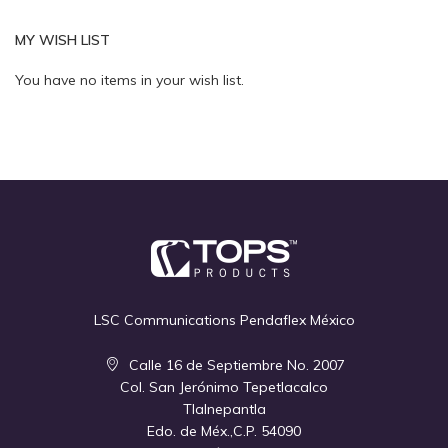
MY WISH LIST
Quickview
Quickview
You have no items in your wish list.
LSC Communications Pendaflex México
Calle 16 de Septiembre No. 2007
Col. San Jerónimo Tepetlacalco
Tlalnepantla
Edo. de Méx.,C.P. 54090