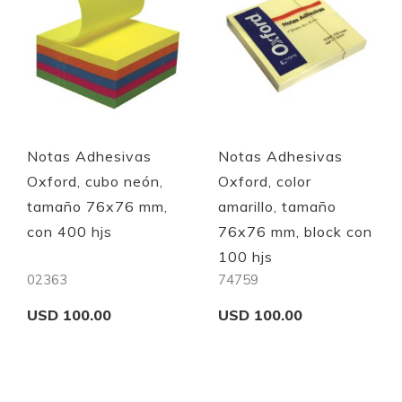
Notas Adhesivas
Notas Adhesivas
Oxford, cubo neón,
Oxford, color
tamaño 76x76 mm,
amarillo, tamaño
con 400 hjs
76x76 mm, block con
100 hjs
02363
74759
USD 100.00
USD 100.00
Add to Cart
Add to Cart