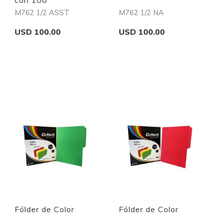
con 100
M762 1/2 ASST
M762 1/2 NA
USD 100.00
USD 100.00
Add to Cart
Add to Cart
Quickview
Quickview
Fólder de Color
Fólder de Color