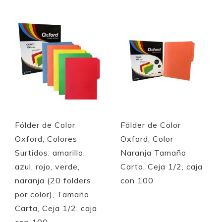
Quickview
Quickview
Fólder de Color
Fólder de Color
Oxford, Colores
Oxford, Color
Surtidos: amarillo,
Naranja Tamaño
azul, rojo, verde,
Carta, Ceja 1/2, caja
naranja (20 folders
con 100
por color), Tamaño
Carta, Ceja 1/2, caja