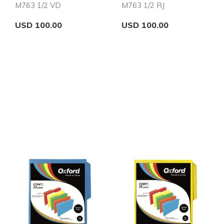
M763 1/2 VD
M763 1/2 RJ
USD 100.00
USD 100.00
Add to Cart
Add to Cart
Quickview
Quickview