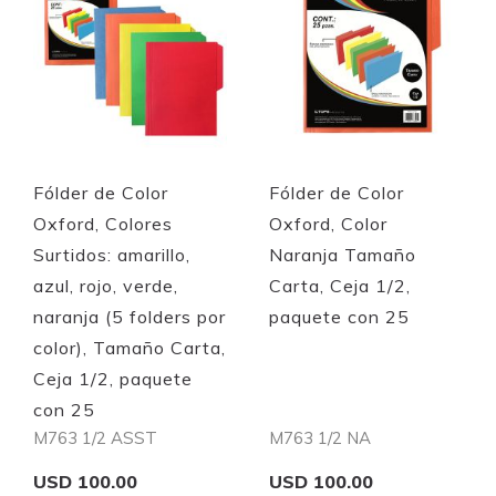
Fólder de Color
Fólder de Color
Oxford, Colores
Oxford, Color
Surtidos: amarillo,
Naranja Tamaño
azul, rojo, verde,
Carta, Ceja 1/2,
naranja (5 folders por
paquete con 25
color), Tamaño Carta,
Ceja 1/2, paquete
con 25
M763 1/2 ASST
M763 1/2 NA
USD 100.00
USD 100.00