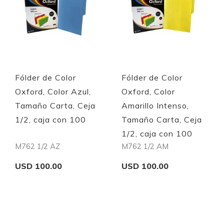
Fólder de Color
Fólder de Color
Oxford, Color Azul,
Oxford, Color
Tamaño Carta, Ceja
Amarillo Intenso,
1/2, caja con 100
Tamaño Carta, Ceja
1/2, caja con 100
M762 1/2 AZ
M762 1/2 AM
USD 100.00
USD 100.00
Add to Cart
Add to Cart