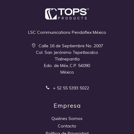
LSC Communications Pendaflex México
Calle 16 de Septiembre No. 2007
Col. San Jerónimo Tepetlacalco
Tlalnepantla
Edo. de Méx.,C.P. 54090
México
+ 52 55 5393 5022
Empresa
Quiénes Somos
Contacto
Política de Privacidad