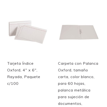
Quickview
Quickview
Tarjeta Índice
Carpeta con Palanca
Oxford, 4" x 6",
Oxford, tamaño
Rayada, Paquete
carta, color blanco,
c/100
para 60 hojas,
palanca metálica
para sujeción de
documentos,