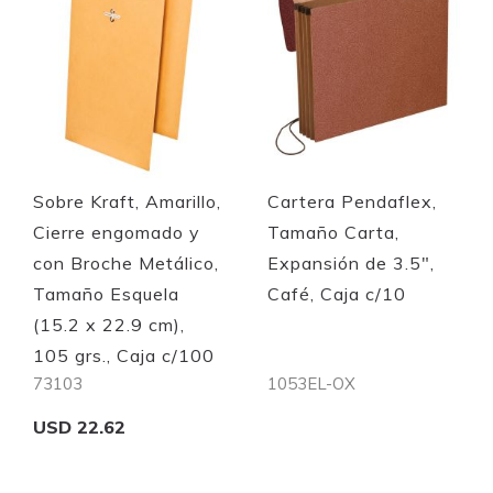
Quickview
Quickview
Sobre Kraft, Amarillo,
Cartera Pendaflex,
Cierre engomado y
Tamaño Carta,
con Broche Metálico,
Expansión de 3.5",
Tamaño Esquela
Café, Caja c/10
(15.2 x 22.9 cm),
105 grs., Caja c/100
73103
1053EL-OX
USD 22.62
Out of stock