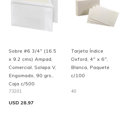
Sobre #6 3/4" (16.5
Tarjeta Índice
x 9.2 cms) Ampad,
Oxford, 4" x 6",
Comercial, Solapa V,
Blanca, Paquete
Engomado, 90 grs.,
c/100
Caja c/500
73201
40
USD 28.97
Out of stock
Add to Cart