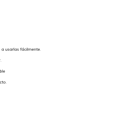
 a usarlas fácilmente.
.
ble
cto.