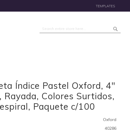
TEMPLATES
Search
Search
eta Índice Pastel Oxford, 4"
, Rayada, Colores Surtidos,
espiral, Paquete c/100
Oxford
40286