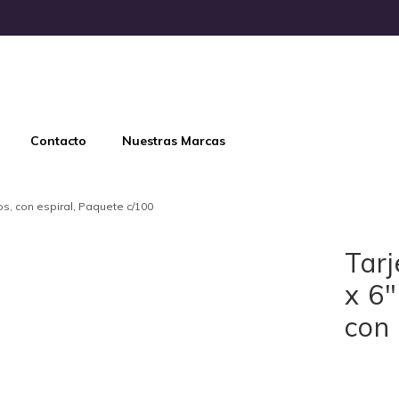
Contacto
Nuestras Marcas
dos, con espiral, Paquete c/100
Tarj
x 6"
con 