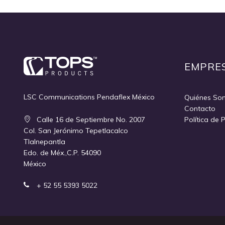
EMPRE
LSC Communications Pendaflex México
Quiénes So
Contacto
Calle 16 de Septiembre No. 2007
Política de 
Col. San Jerónimo Tepetlacalco
Tlalnepantla
Edo. de Méx.,C.P. 54090
México
+ 52 55 5393 5022