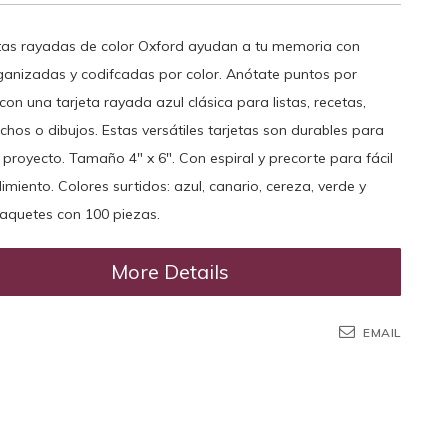
etas rayadas de color Oxford ayudan a tu memoria con
ganizadas y codifcadas por color. Anótate puntos por
con una tarjeta rayada azul clásica para listas, recetas,
chos o dibujos. Estas versátiles tarjetas son durables para
 proyecto. Tamaño 4" x 6". Con espiral y precorte para fácil
miento. Colores surtidos: azul, canario, cereza, verde y
Paquetes con 100 piezas.
More Details
EMAIL