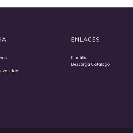
SA
ENLACES
mos
Plantillas
Descarga Catálogo
Privacidad