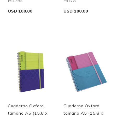
F917BK
F917G
USD 100.00
USD 100.00
Add to Cart
Add to Cart
Quickview
Quickview
Cuaderno Oxford,
Cuaderno Oxford,
tamaño A5 (15.8 x
tamaño A5 (15.8 x