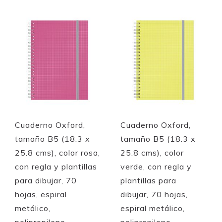
Quickview
Quickview
Cuaderno Oxford,
Cuaderno Oxford,
tamaño B5 (18.3 x
tamaño B5 (18.3 x
25.8 cms), color rosa,
25.8 cms), color
con regla y plantillas
verde, con regla y
para dibujar, 70
plantillas para
hojas, espiral
dibujar, 70 hojas,
metálico,
espiral metálico,
polipropileno
polipropileno