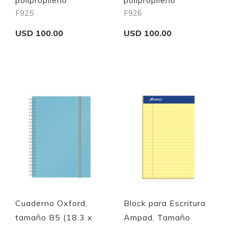
F925
F926
USD 100.00
USD 100.00
Add to Cart
Add to Cart
Quickview
Quickview
Cuaderno Oxford,
Block para Escritura
tamaño B5 (18.3 x
Ampad, Tamaño