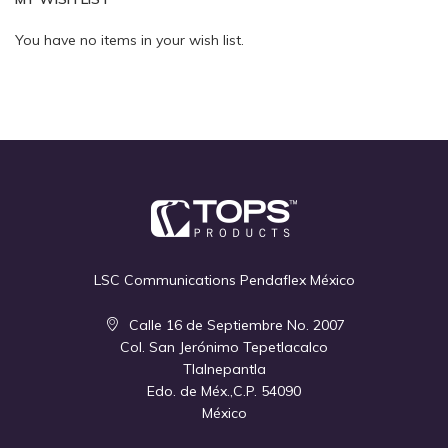
Quickview
You have no items in your wish list.
LSC Communications Pendaflex México
Calle 16 de Septiembre No. 2007
Col. San Jerónimo Tepetlacalco
Tlalnepantla
Edo. de Méx.,C.P. 54090
México