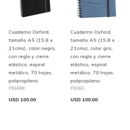
Cuaderno Oxford,
Cuaderno Oxford,
tamaño A5 (15.8 x
tamaño A5 (15.8 x
21cms), color negro,
21cms), color gris,
con regla y cierre
con regla y cierre
elástico, espiral
elástico, espiral
metálico, 70 hojas,
metálico, 70 hojas,
polipropileno
polipropileno
F916BK
F916G
USD 100.00
USD 100.00
Add to Cart
Add to Cart