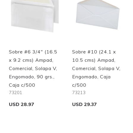
Sobre #6 3/4" (16.5
Sobre #10 (24.1 x
x 9.2 cms) Ampad,
10.5 cms) Ampad,
Comercial, Solapa V,
Comercial, Solapa V,
Engomado, 90 grs.,
Engomado, Caja
Caja c/500
c/500
73201
73213
USD 28.97
USD 29.37
Add to Cart
Add to Cart