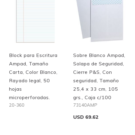
Quickview
Quickview
Block para Escritura
Sobre Blanco Ampad,
Ampad, Tamaño
Solapa de Seguridad,
Carta, Color Blanco,
Cierre P&S, Con
Rayado legal, 50
seguridad, Tamaño
hojas
25,4 x 33 cm, 105
microperforadas.
grs., Caja c/100
20-360
73140AMP
USD 69.62
Out of stock