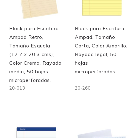
Quickview
Quickview
Block para Escritura
Block para Escritura
Ampad Retro,
Ampad, Tamaño
Tamaño Esquela
Carta, Color Amarillo,
(12.7 x 20.3 cms),
Rayado legal, 50
Color Crema, Rayado
hojas
medio, 50 hojas
microperforadas.
microperforadas.
20-013
20-260
Out of stock
Out of stock