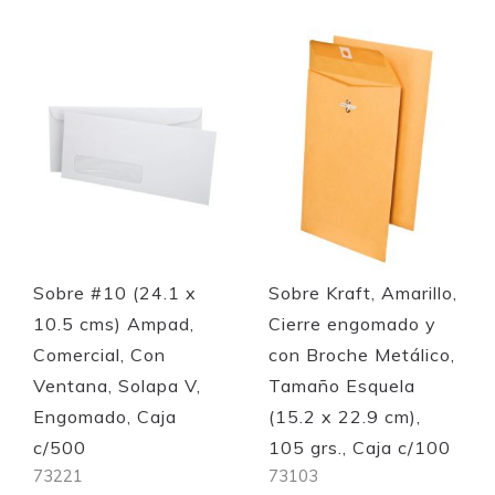
Quickview
Quickview
Sobre #10 (24.1 x
Sobre Kraft, Amarillo,
10.5 cms) Ampad,
Cierre engomado y
Comercial, Con
con Broche Metálico,
Ventana, Solapa V,
Tamaño Esquela
Engomado, Caja
(15.2 x 22.9 cm),
c/500
105 grs., Caja c/100
73221
73103