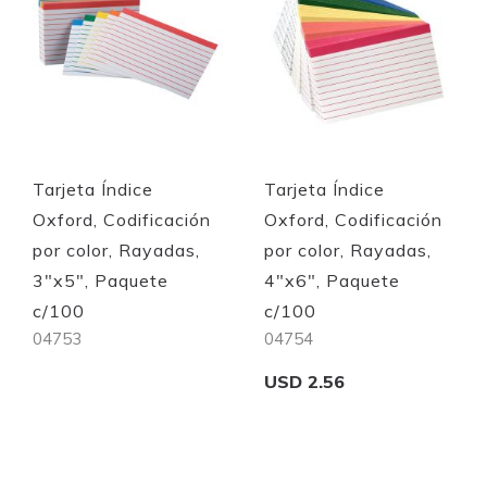
Tarjeta Índice
Tarjeta Índice
Oxford, Codificación
Oxford, Codificación
por color, Rayadas,
por color, Rayadas,
3"x5", Paquete
4"x6", Paquete
c/100
c/100
04753
04754
USD 2.56
Out of stock
Add to Cart