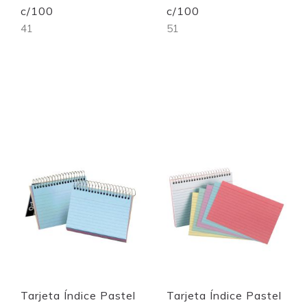
c/100
c/100
41
51
Out of stock
Out of stock
Quickview
Quickview
Tarjeta Índice Pastel
Tarjeta Índice Pastel