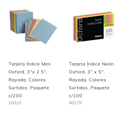
Quickview
Quickview
Tarjeta Índice Mini
Tarjeta Índice Neón
Oxford, 3"x 2.5",
Oxford, 3" x 5",
Rayada, Colores
Rayada, Colores
Surtidos, Paquete
Surtidos, Paquete
c/200
c/100
10010
40279
Out of stock
Out of stock