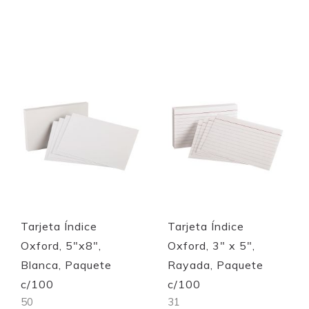
Out of stock
Out of stock
Quickview
Quickview
Tarjeta Índice
Tarjeta Índice
Oxford, 5"x8",
Oxford, 3" x 5",
Blanca, Paquete
Rayada, Paquete
c/100
c/100
50
31