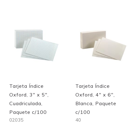
Quickview
Quickview
Tarjeta Índice
Tarjeta Índice
Oxford, 3" x 5",
Oxford, 4" x 6",
Cuadriculada,
Blanca, Paquete
Paquete c/100
c/100
02035
40